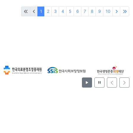
1
2
3
4
5
6
7
8
9
10
재생
정지
이전
다