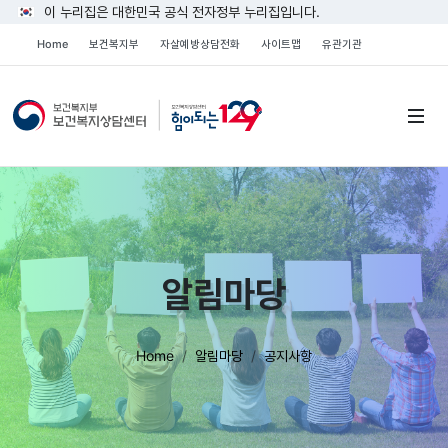
이 누리집은 대한민국 공식 전자정부 누리집입니다.
Home
보건복지부
자살예방상담전화
사이트맵
유관기관
알림마당
Home
알림마당
공지사항